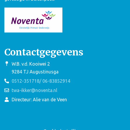
Contactgegevens
W.B. v.d. Kooiwei 2
9284 TJ Augustinusga
0512-351718/ 06-83852914
twa-ikker@noventa.nl
Directeur: Alie van de Veen